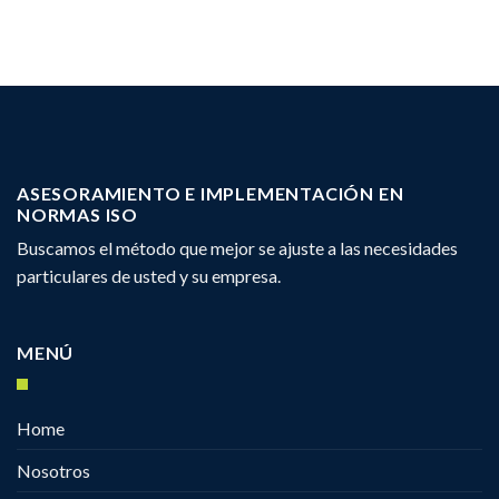
ASESORAMIENTO E IMPLEMENTACIÓN EN
NORMAS ISO
Buscamos el método que mejor se ajuste a las necesidades
particulares de usted y su empresa.
MENÚ
Home
Nosotros